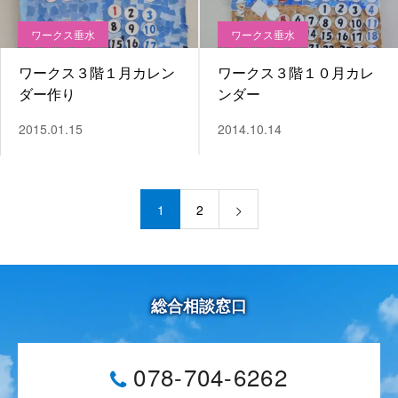
ワークス垂水
ワークス垂水
ワークス３階１月カレン
ワークス３階１０月カレ
ダー作り
ンダー
2015.01.15
2014.10.14
1
2
総合相談窓口
078-704-6262